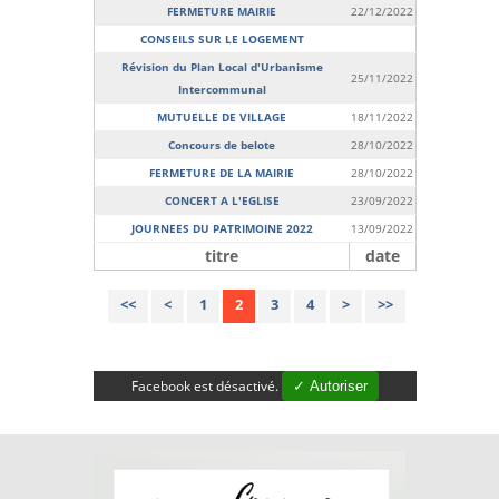
FERMETURE MAIRIE
22/12/2022
CONSEILS SUR LE LOGEMENT
Révision du Plan Local d'Urbanisme
25/11/2022
Intercommunal
MUTUELLE DE VILLAGE
18/11/2022
Concours de belote
28/10/2022
FERMETURE DE LA MAIRIE
28/10/2022
CONCERT A L'EGLISE
23/09/2022
JOURNEES DU PATRIMOINE 2022
13/09/2022
titre
date
<<
<
1
2
3
4
>
>>
Facebook est désactivé.
✓ Autoriser