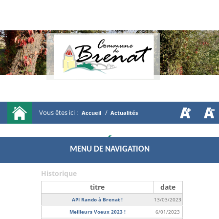
Vous êtes ici :
/
Accueil
Actualités
ACTUALITÉS
MENU DE NAVIGATION
Historique
titre
date
API Rando à Brenat !
13/03/2023
Meilleurs Voeux 2023 !
6/01/2023