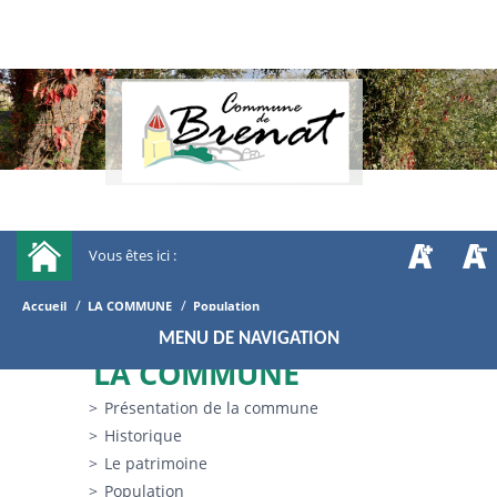
Vous êtes ici :
/
/
Accueil
LA COMMUNE
Population
MENU DE NAVIGATION
LA COMMUNE
Présentation de la commune
Historique
Le patrimoine
Population