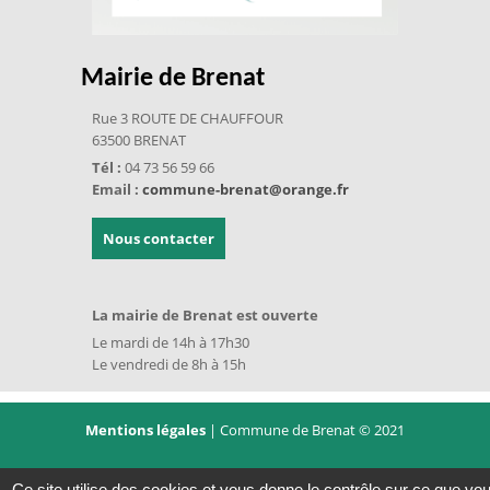
Mairie de Brenat
Rue 3 ROUTE DE CHAUFFOUR
63500 BRENAT
Tél :
04 73 56 59 66
Email :
commune-brenat@orange.fr
Nous contacter
La mairie de Brenat est ouverte
Le mardi de 14h à 17h30
Le vendredi de 8h à 15h
Mentions légales
| Commune de Brenat © 2021
|
Conception Citopia
-
Solution de site
Ce site utilise des cookies et vous donne le contrôle sur ce que vo