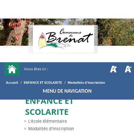
Vous êtes ici :
/
/
Accueil
ENFANCE ET SCOLARITE
Modalités d'inscription
MENU DE NAVIGATION
ENFANCE ET
SCOLARITE
L'école élémentaire
Modalités d'inscription