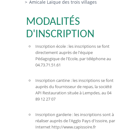
Amicale Laïque des trois villages
MODALITÉS
D'INSCRIPTION
Inscription école : les inscriptions se font
directement auprès de l'équipe
Pédagogique de l'Ecole, par téléphone au
04.73.71.51.61
Inscription cantine : les inscriptions se font
auprès du fournisseur de repas, la société
API Restauration située à Lempdes, au 04
89 12 27 07
Inscription garderie : les inscriptions sont à
réaliser auprès de l'Agglo Pays d'Issoire, par
Internet http://www.capissoire.fr